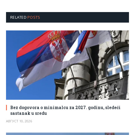
RELATED
POSTS
Bez dogovora o minimalcu za 2027. godinu, sledeći
sastanak u sredu
АВГУСТ 10, 2026