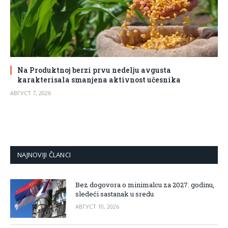
Na Produktnoj berzi prvu nedelju avgusta
karakterisala smanjena aktivnost učesnika
АВГУСТ 7, 2026
NAJNOVIJI ČLANCI
Bez dogovora o minimalcu za 2027. godinu,
sledeći sastanak u sredu
АВГУСТ 10, 2026