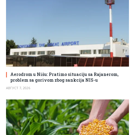
Aerodrom u Nišu: Pratimo situaciju sa Rajanerom,
problem sa gorivom zbog sankcija NIS-u
АВГУСТ 7, 2026