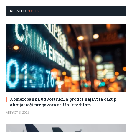
RELATED
POSTS
Komercbanka udvostručila profit i najavila otkup
akcija uoči pregovora sa Unikreditom
АВГУСТ 6, 2026