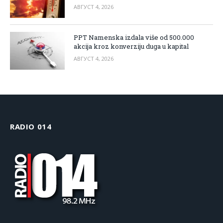
АВГУСТ 4, 2026
PPT Namenska izdala više od 500.000
akcija kroz konverziju duga u kapital
АВГУСТ 4, 2026
RADIO 014