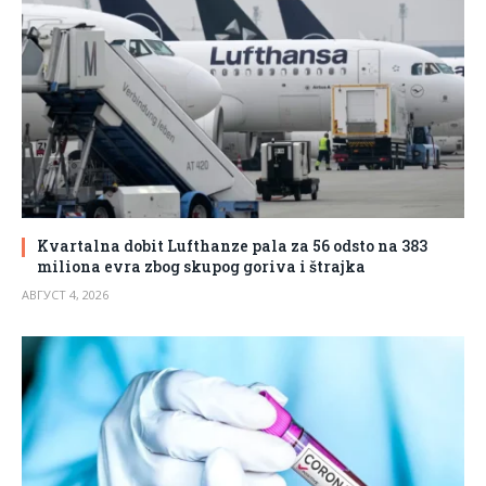
Kvartalna dobit Lufthanze pala za 56 odsto na 383
miliona evra zbog skupog goriva i štrajka
АВГУСТ 4, 2026