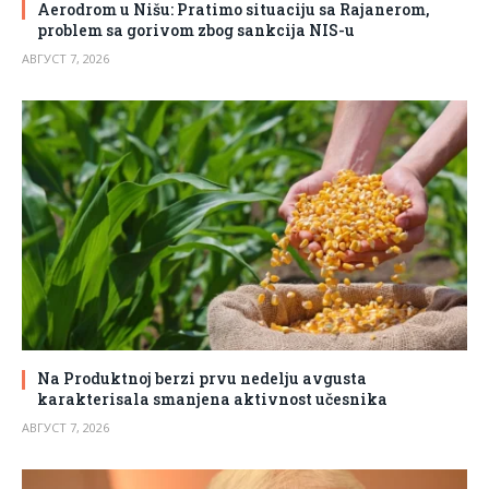
Aerodrom u Nišu: Pratimo situaciju sa Rajanerom,
problem sa gorivom zbog sankcija NIS-u
АВГУСТ 7, 2026
Na Produktnoj berzi prvu nedelju avgusta
karakterisala smanjena aktivnost učesnika
АВГУСТ 7, 2026