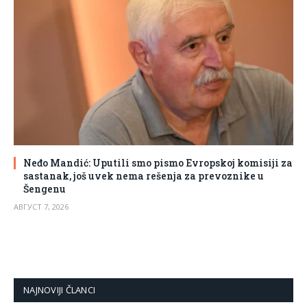
Neđo Mandić: Uputili smo pismo Evropskoj komisiji za
sastanak, još uvek nema rešenja za prevoznike u
Šengenu
АВГУСТ 7, 2026
NAJNOVIJI ČLANCI