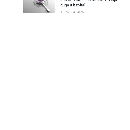
duga u kapital
АВГУСТ 4, 2026
m