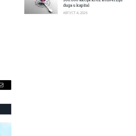
duga u kapital
АВГУСТ 4, 2026
Email