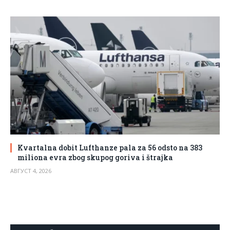
Kvartalna dobit Lufthanze pala za 56 odsto na 383
miliona evra zbog skupog goriva i štrajka
АВГУСТ 4, 2026