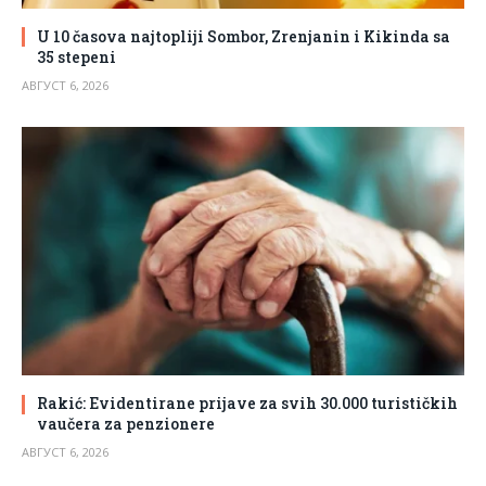
U 10 časova najtopliji Sombor, Zrenjanin i Kikinda sa
35 stepeni
АВГУСТ 6, 2026
Rakić: Evidentirane prijave za svih 30.000 turističkih
vaučera za penzionere
АВГУСТ 6, 2026