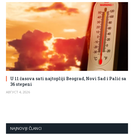
U 11 časova sati najtopliji Beograd, Novi Sad i Palić sa
36 stepeni
АВГУСТ 4, 2026
NAJNOVIJI ČLANCI