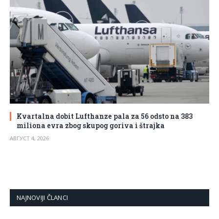
Kvartalna dobit Lufthanze pala za 56 odsto na 383
miliona evra zbog skupog goriva i štrajka
АВГУСТ 4, 2026
NAJNOVIJI ČLANCI