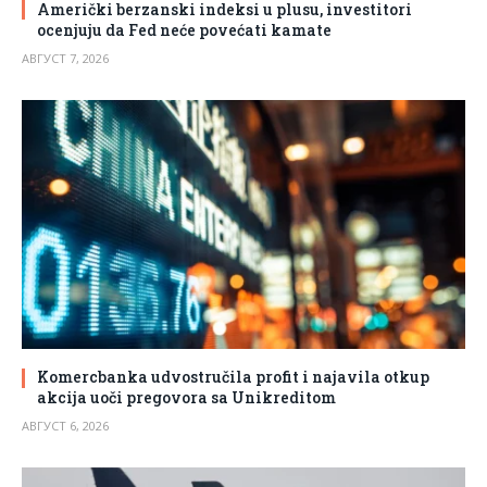
Američki berzanski indeksi u plusu, investitori
ocenjuju da Fed neće povećati kamate
АВГУСТ 7, 2026
Komercbanka udvostručila profit i najavila otkup
akcija uoči pregovora sa Unikreditom
АВГУСТ 6, 2026