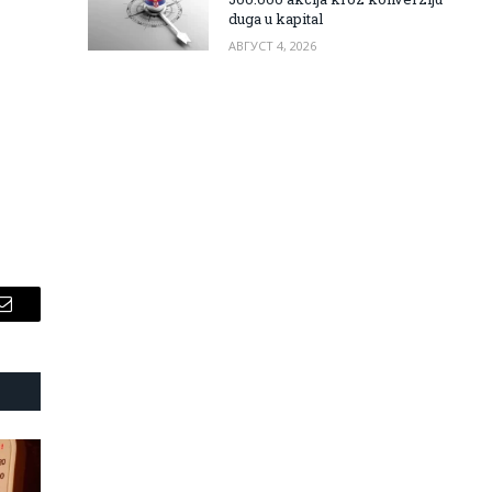
duga u kapital
АВГУСТ 4, 2026
Email