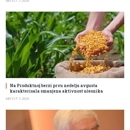
АВГУСТ 7, 2026
Na Produktnoj berzi prvu nedelju avgusta
karakterisala smanjena aktivnost učesnika
АВГУСТ 7, 2026