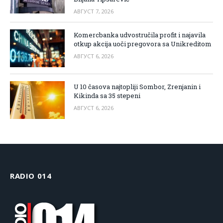
АВГУСТ 7, 2026
Komercbanka udvostručila profit i najavila
otkup akcija uoči pregovora sa Unikreditom
АВГУСТ 6, 2026
U 10 časova najtopliji Sombor, Zrenjanin i
Kikinda sa 35 stepeni
АВГУСТ 6, 2026
RADIO 014