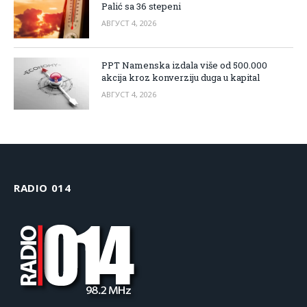
Palić sa 36 stepeni
АВГУСТ 4, 2026
PPT Namenska izdala više od 500.000
akcija kroz konverziju duga u kapital
АВГУСТ 4, 2026
RADIO 014