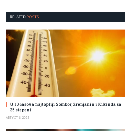
RELATED
POSTS
U 10 časova najtopliji Sombor, Zrenjanin i Kikinda sa
35 stepeni
АВГУСТ 6, 2026