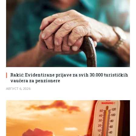
Rakić: Evidentirane prijave za svih 30.000 turističkih
vaučera za penzionere
АВГУСТ 6, 2026