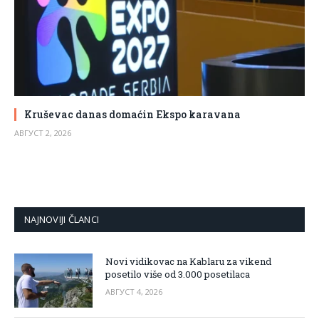
Kruševac danas domaćin Ekspo karavana
АВГУСТ 2, 2026
NAJNOVIJI ČLANCI
Novi vidikovac na Kablaru za vikend
posetilo više od 3.000 posetilaca
АВГУСТ 4, 2026