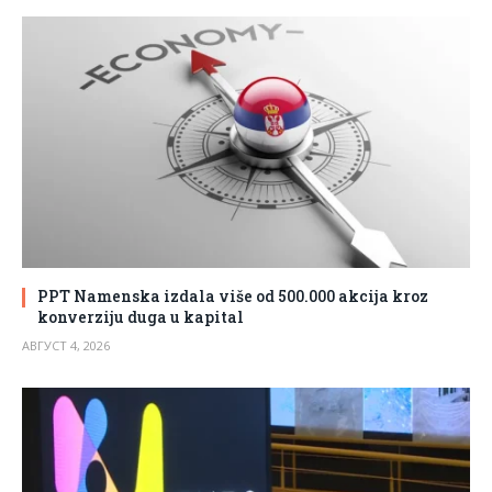
PPT Namenska izdala više od 500.000 akcija kroz
konverziju duga u kapital
АВГУСТ 4, 2026