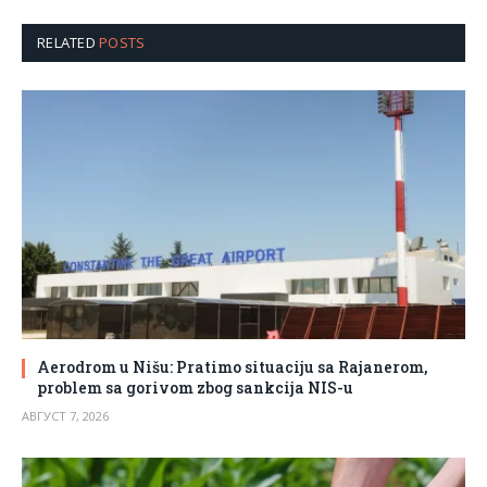
RELATED
POSTS
Aerodrom u Nišu: Pratimo situaciju sa Rajanerom,
problem sa gorivom zbog sankcija NIS-u
АВГУСТ 7, 2026