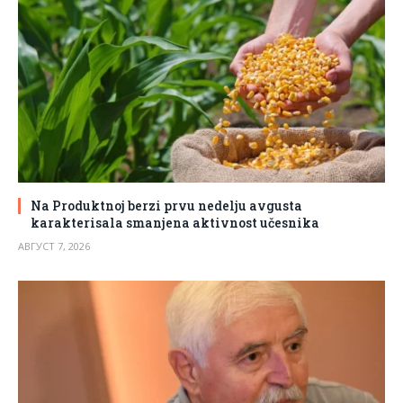
Na Produktnoj berzi prvu nedelju avgusta
karakterisala smanjena aktivnost učesnika
АВГУСТ 7, 2026