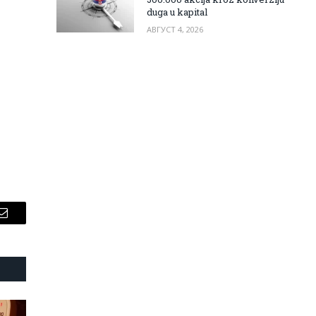
duga u kapital
-
АВГУСТ 4, 2026
Email