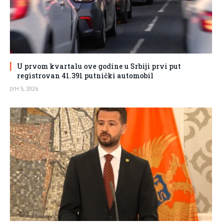
U prvom kvartalu ove godine u Srbiji prvi put
registrovan 41.391 putnički automobil
ЈУН 5, 2026