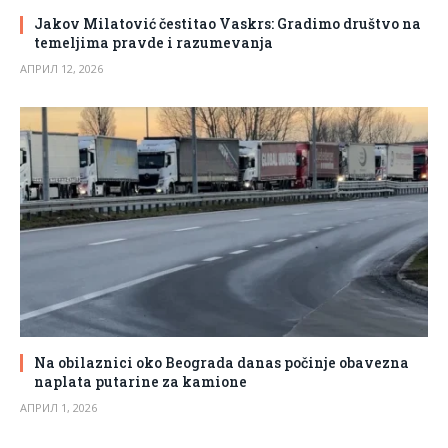
Jakov Milatović čestitao Vaskrs: Gradimo društvo na
temeljima pravde i razumevanja
АПРИЛ 12, 2026
Na obilaznici oko Beograda danas počinje obavezna
naplata putarine za kamione
АПРИЛ 1, 2026