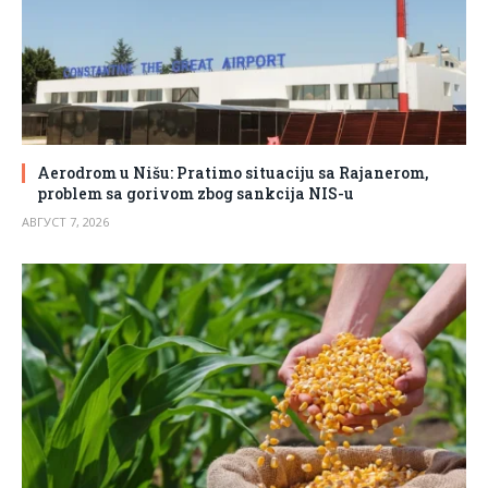
Aerodrom u Nišu: Pratimo situaciju sa Rajanerom,
problem sa gorivom zbog sankcija NIS-u
АВГУСТ 7, 2026