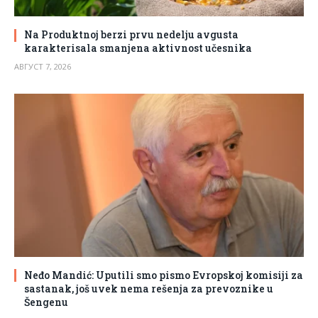
Na Produktnoj berzi prvu nedelju avgusta
karakterisala smanjena aktivnost učesnika
АВГУСТ 7, 2026
Neđo Mandić: Uputili smo pismo Evropskoj komisiji za
sastanak, još uvek nema rešenja za prevoznike u
Šengenu