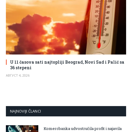
U 11 časova sati najtopliji Beograd, Novi Sad i Palić sa
36 stepeni
АВГУСТ 4, 2026
NAJNOVIJI ČLANCI
Komercbanka udvostručila profit i najavila