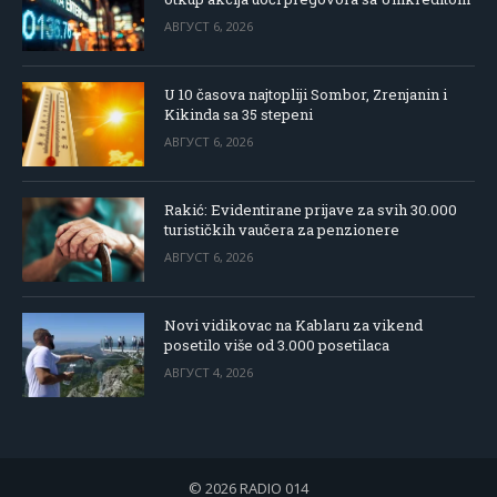
АВГУСТ 6, 2026
U 10 časova najtopliji Sombor, Zrenjanin i
Kikinda sa 35 stepeni
АВГУСТ 6, 2026
Rakić: Evidentirane prijave za svih 30.000
turističkih vaučera za penzionere
АВГУСТ 6, 2026
Novi vidikovac na Kablaru za vikend
posetilo više od 3.000 posetilaca
АВГУСТ 4, 2026
© 2026 RADIO 014