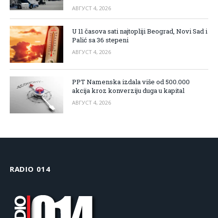
АВГУСТ 4, 2026
U 11 časova sati najtopliji Beograd, Novi Sad i
Palić sa 36 stepeni
АВГУСТ 4, 2026
PPT Namenska izdala više od 500.000
akcija kroz konverziju duga u kapital
АВГУСТ 4, 2026
RADIO 014