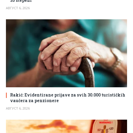
35 stepeni
АВГУСТ 6, 2026
Rakić: Evidentirane prijave za svih 30.000 turističkih
vaučera za penzionere
АВГУСТ 6, 2026