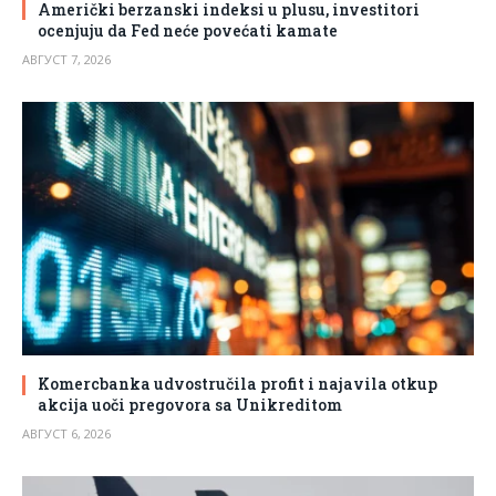
Američki berzanski indeksi u plusu, investitori
ocenjuju da Fed neće povećati kamate
АВГУСТ 7, 2026
Komercbanka udvostručila profit i najavila otkup
akcija uoči pregovora sa Unikreditom
АВГУСТ 6, 2026