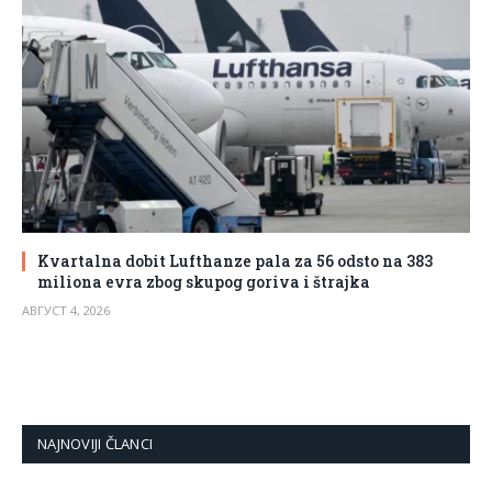
Kvartalna dobit Lufthanze pala za 56 odsto na 383
miliona evra zbog skupog goriva i štrajka
АВГУСТ 4, 2026
NAJNOVIJI ČLANCI