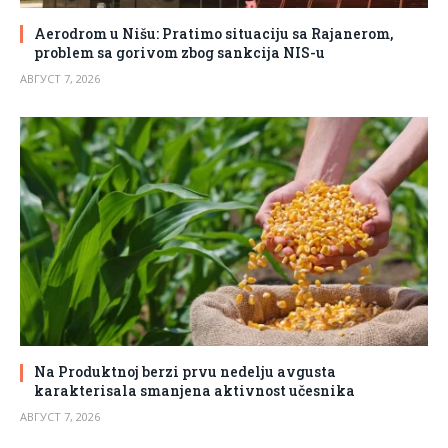
Aerodrom u Nišu: Pratimo situaciju sa Rajanerom,
problem sa gorivom zbog sankcija NIS-u
АВГУСТ 7, 2026
Na Produktnoj berzi prvu nedelju avgusta
karakterisala smanjena aktivnost učesnika
АВГУСТ 7, 2026