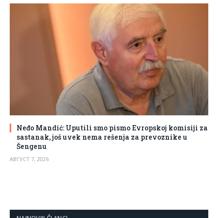
Neđo Mandić: Uputili smo pismo Evropskoj komisiji za
sastanak, još uvek nema rešenja za prevoznike u
Šengenu
АВГУСТ 7, 2026
NAJNOVIJI ČLANCI