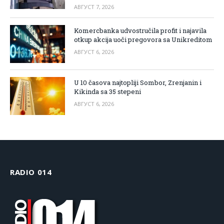
АВГУСТ 7, 2026
Komercbanka udvostručila profit i najavila
otkup akcija uoči pregovora sa Unikreditom
АВГУСТ 6, 2026
U 10 časova najtopliji Sombor, Zrenjanin i
Kikinda sa 35 stepeni
АВГУСТ 6, 2026
RADIO 014