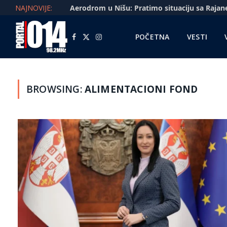
NAJNOVIJE:
POČETNA
VESTI
Facebook
X
Instagram
(Twitter)
BROWSING:
ALIMENTACIONI FOND