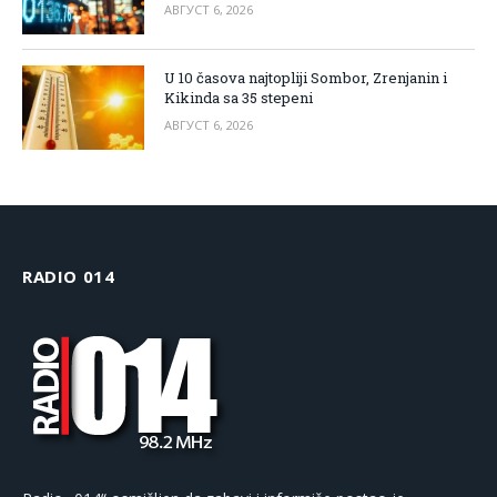
АВГУСТ 6, 2026
U 10 časova najtopliji Sombor, Zrenjanin i
Kikinda sa 35 stepeni
АВГУСТ 6, 2026
RADIO 014