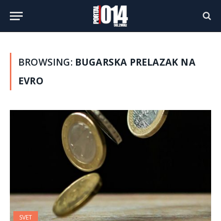
BROWSING:
BUGARSKA PRELAZAK NA
EVRO
SVET