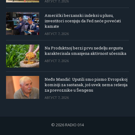
АВГУСТ 7, 2026
Američki berzanski indeksi u plusu,
investitori ocenjuju da Fed neće povećati
kamate
АВГУСТ 7, 2026
Na Produktnoj berzi prvu nedelju avgusta
karakterisala smanjena aktivnost učesnika
АВГУСТ 7, 2026
Neđo Mandić: Uputili smo pismo Evropskoj
komisiji za sastanak, još uvek nema rešenja
za prevoznike u Šengenu
АВГУСТ 7, 2026
© 2026 RADIO 014