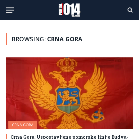
BROWSING:
CRNA GORA
CRNA GORA
Crna Gora: Uspostavljene pomorske linije Budva-