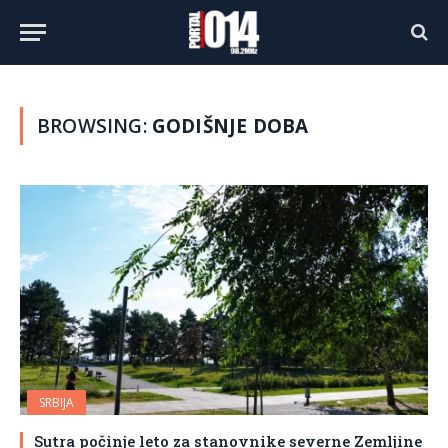
BROWSING:
GODIŠNJE DOBA
SRBIJA
Sutra počinje leto za stanovnike severne Zemljine