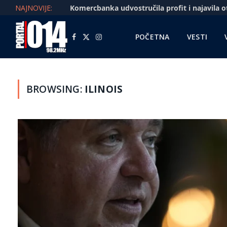
NAJNOVIJE:
POČETNA
VESTI
Facebook
X
Instagram
(Twitter)
BROWSING:
ILINOIS