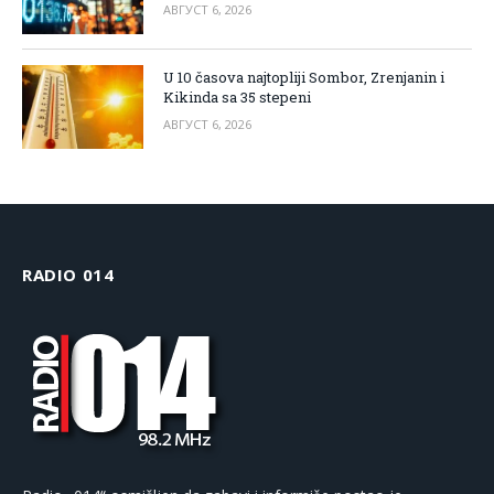
АВГУСТ 6, 2026
U 10 časova najtopliji Sombor, Zrenjanin i
Kikinda sa 35 stepeni
АВГУСТ 6, 2026
RADIO 014