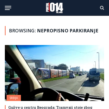
BROWSING:
NEPROPISNO PARKIRANJE
SRBIJA
Gužve u centru Beograda: Tramvaji stoje zbog