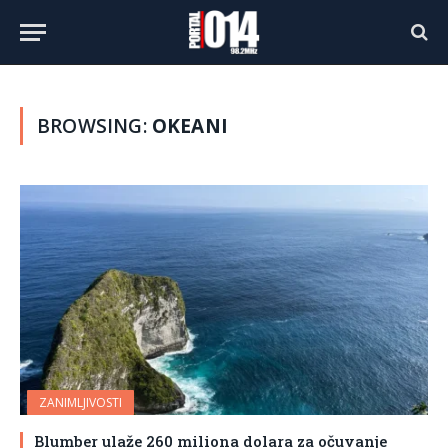
BROWSING:
OKEANI
ZANIMLJIVOSTI
Blumber ulaže 260 miliona dolara za očuvanje