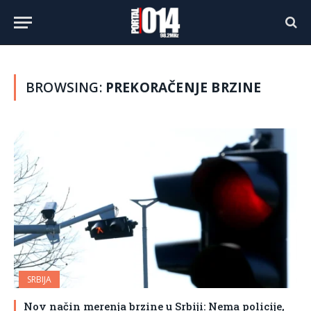
BROWSING:
PREKORAČENJE BRZINE
SRBIJA
Nov način merenja brzine u Srbiji: Nema policije,