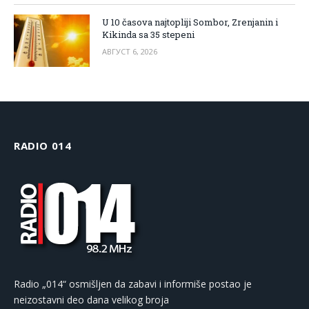
U 10 časova najtopliji Sombor, Zrenjanin i
Kikinda sa 35 stepeni
АВГУСТ 6, 2026
RADIO 014
Radio „014“ osmišljen da zabavi i informiše postao je
neizostavni deo dana velikog broja