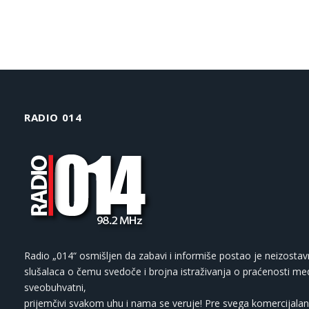
RADIO 014
Radio „014“ osmišljen da zabavi i informiše postao je neizostav
slušalaca o čemu svedoče i brojna istraživanja o praćenosti med
sveobuhvatni,
prijemčivi svakom uhu i nama se veruje! Pre svega komercijalan