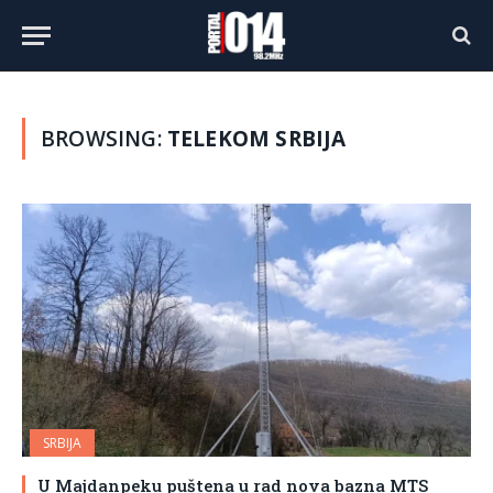
BROWSING:
TELEKOM SRBIJA
SRBIJA
U Majdanpeku puštena u rad nova bazna MTS