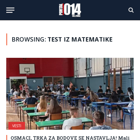
BROWSING:
TEST IZ MATEMATIKE
VESTI
OSMACI, TRKA ZA BODOVE SE NASTAVLJA! Mali