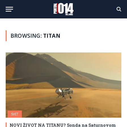
BROWSING:
TITAN
SVET
NOVI ŽIVOT NA TITANU? Sonda na Saturnovom