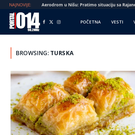
NAJNOVIJE:
POČETNA
VESTI
Facebook
X
Instagram
(Twitter)
BROWSING:
TURSKA