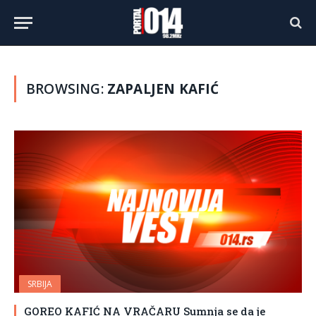
BROWSING:
ZAPALJEN KAFIĆ
SRBIJA
GOREO KAFIĆ NA VRAČARU Sumnja se da je