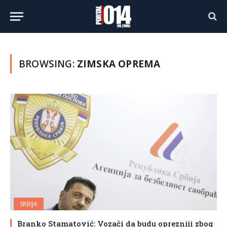
BROWSING:
ZIMSKA OPREMA
SRBIJA
Branko Stamatović: Vozači da budu oprezniji zbog