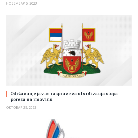
НОВЕМБАР 5, 2023
Održavanje javne rasprave za utvrđivanja stopa
poreza na imovinu
ОКТОБАР 25, 2023