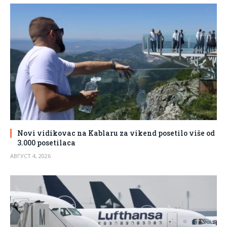
Novi vidikovac na Kablaru za vikend posetilo više od
3.000 posetilaca
АВГУСТ 4, 2026