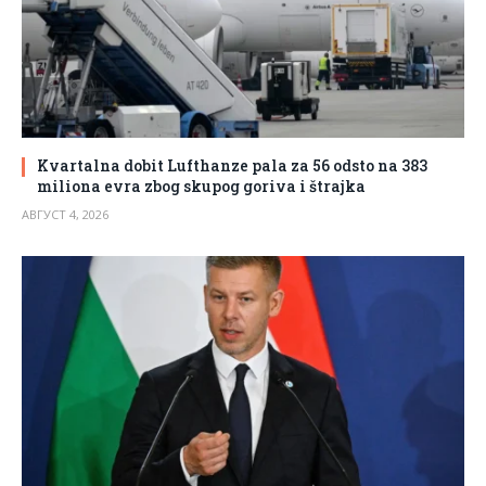
Kvartalna dobit Lufthanze pala za 56 odsto na 383
miliona evra zbog skupog goriva i štrajka
АВГУСТ 4, 2026