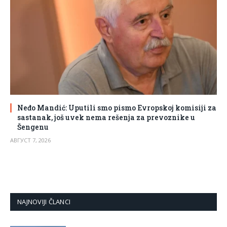
Neđo Mandić: Uputili smo pismo Evropskoj komisiji za
sastanak, još uvek nema rešenja za prevoznike u
Šengenu
АВГУСТ 7, 2026
NAJNOVIJI ČLANCI