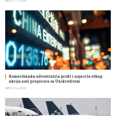
АВГУСТ 7, 2026
Komercbanka udvostručila profit i najavila otkup
akcija uoči pregovora sa Unikreditom
АВГУСТ 6, 2026