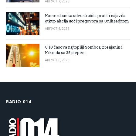
АВГУСТ 7, 2026
Komercbanka udvostručila profit i najavila
otkup akcija uoči pregovora sa Unikreditom
АВГУСТ 6, 2026
U 10 časova najtopliji Sombor, Zrenjanin i
Kikinda sa 35 stepeni
АВГУСТ 6, 2026
RADIO 014