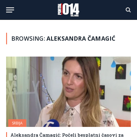
BROWSING:
ALEKSANDRA ČAMAGIĆ
SRBIJA
Aleksandra Čamagić: Počeli besplatni časovi za