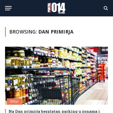
BROWSING:
DAN PRIMIRJA
SRBIJA
Na Dan primirja besplatan parking u zonama i