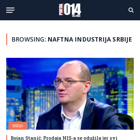
BROWSING:
NAFTNA INDUSTRIJA SRBIJE
SRBIJA
Bojan Stanić: Prodaja NIS-a se odužila jer svi