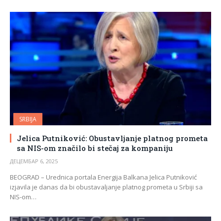
SRBIJA
Jelica Putniković: Obustavljanje platnog prometa
sa NIS-om značilo bi stečaj za kompaniju
ДЕЦЕМБАР 6, 2025
BEOGRAD – Urednica portala Energija Balkana Jelica Putniković
izjavila je danas da bi obustavaljanje platnog prometa u Srbiji sa
NIS-om…